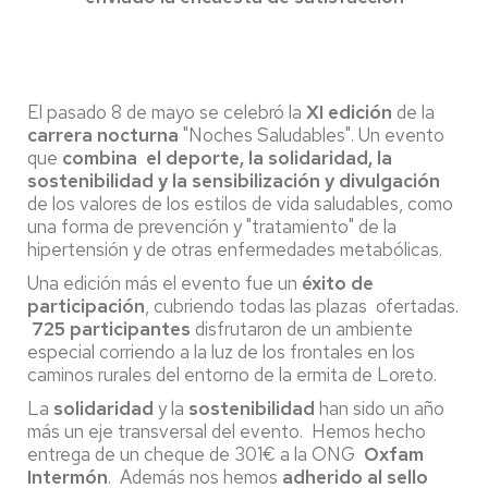
El pasado 8 de mayo se celebró la
XI edición
de la
carrera nocturna
"Noches Saludables". Un evento
que
combina el deporte, la solidaridad, la
sostenibilidad y la sensibilización y divulgación
de los valores de los estilos de vida saludables, como
una forma de prevención y "tratamiento" de la
hipertensión y de otras enfermedades metabólicas.
Una edición más el evento fue un
éxito de
participación
, cubriendo todas las plazas ofertadas.
725 participantes
disfrutaron de un ambiente
especial corriendo a la luz de los frontales en los
caminos rurales del entorno de la ermita de Loreto.
La
solidaridad
y la
sostenibilidad
han sido un año
más un eje transversal del evento. Hemos hecho
entrega de un cheque de 301€ a la ONG
Oxfam
Intermón
. Además nos hemos
adherido al sello