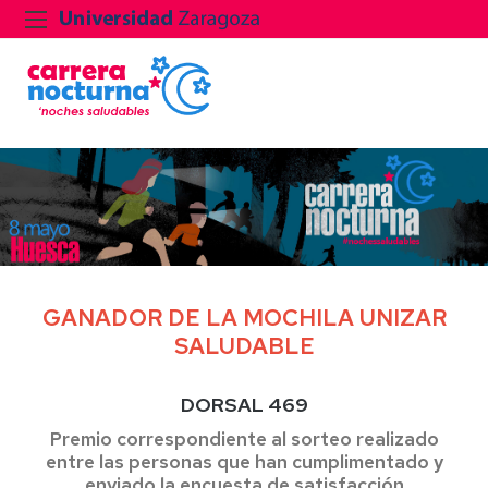
GANADOR DE LA MOCHILA UNIZAR
SALUDABLE
DORSAL 469
Premio correspondiente al sorteo realizado
entre las personas que han cumplimentado y
enviado la encuesta de satisfacción