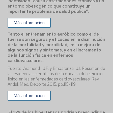
inactividad “causa enfermedades crónicas y un
entorno obesogénico que constituye un
importante problema de salud pública”.
Más información
Tanto el entrenamiento aeróbico como el de
fuerza son seguros y eficaces en la disminución
de la mortalidad y morbilidad, en la mejora de
algunos signos y síntomas, y en el incremento
de la función física en enfermos
cardiovasculares.
Fuente: Aramendi, J.F. y Emparanza, J.I. Resumen de
las evidencias cientificas de la eficacia del ejercicio
físico en las enfermedades cardiovasculares. Rev.
Andal. Med. Deporte.2015. pp.115-119
Más información
El 15% de los hipertensos podrían prescindir de