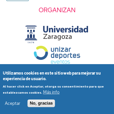
ORGANIZAN
Utilizamos cookies en este sitio web para mejorar su
experiencia de usuario.
Al hacer click en Aceptar, otorga su consentimiento para que
Más info
establezcamos cookies.
Aviso Legal
Condiciones generales de uso
Aceptar
No, gracias
Política de Privacidad
Política de Cookies
Política de Accesibilidad